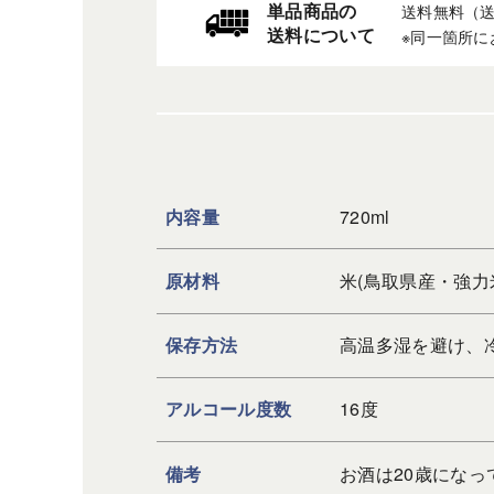
単品商品の
送料無料（
送料について
※同一箇所に
内容量
720ml
原材料
米(鳥取県産・強力
保存方法
高温多湿を避け、
アルコール度数
16度
備考
お酒は20歳になっ