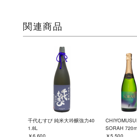
千代むすび 純米大吟醸強力40
CHIYOMUSU
1.8L
SORAH 720m
￥6,600
￥5,500