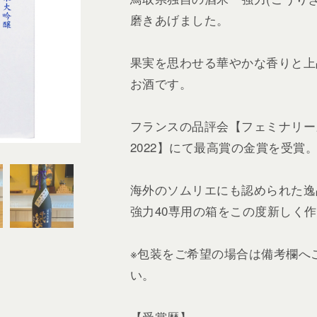
磨きあげました。
果実を思わせる華やかな香りと上
お酒です。
フランスの品評会【フェミナリー
2022】にて最高賞の金賞を受賞
海外のソムリエにも認められた逸
強力40専用の箱をこの度新しく
※包装をご希望の場合は備考欄へ
い。
【受賞歴】