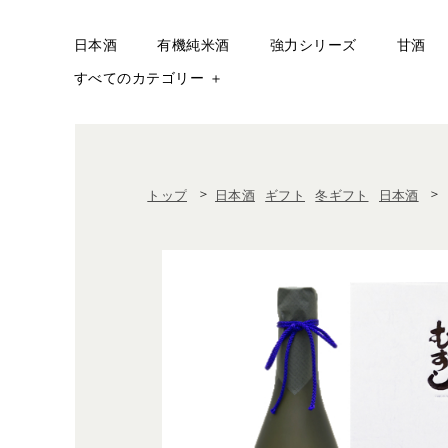
日本酒
有機純米酒
強力シリーズ
甘酒
すべてのカテゴリー ＋
＞
＞
トップ
日本酒
ギフト
冬ギフト
日本酒