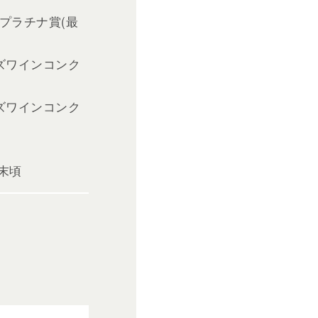
 プラチナ賞(最
ーズワインコンク
ーズワインコンク
月末頃