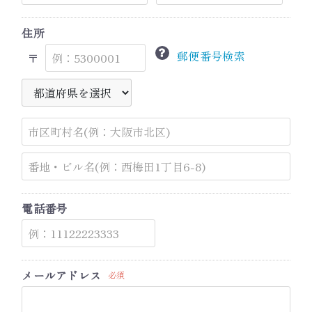
甘酒
住所
焼酎・スピリッツ
郵便番号検索
〒
リキュール
ウイスキー
食品・スイーツ
ギフト
電話番号
すべてのカテゴリー ＋
メールアドレス
必須