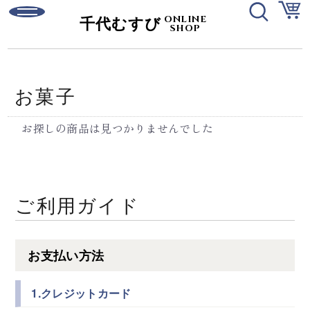
ONLINE
千代むすび
SHOP
ログイン
新規会員登録
ご利用ガイド
お問い合わせ
お菓子
お探しの商品は見つかりませんでした
ご利用ガイド
日本酒
有機純米酒
お支払い方法
強力シリーズ
1.クレジットカード