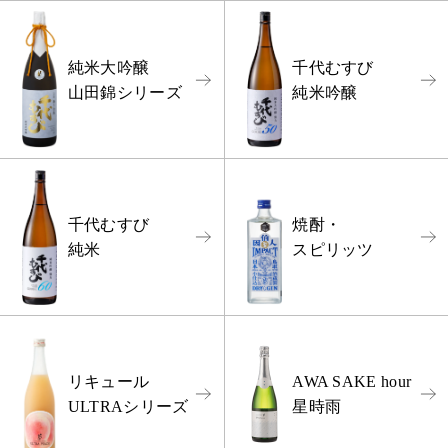
純米大吟醸
千代むすび
山田錦シリーズ
純米吟醸
千代むすび
焼酎・
純米
スピリッツ
リキュール
AWA SAKE hour
ULTRAシリーズ
星時雨