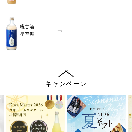
糀甘酒
星空舞
キャンペーン