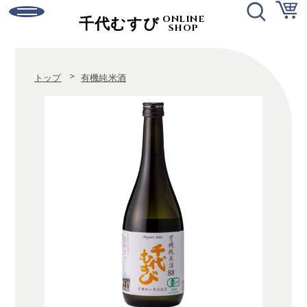
ONLINE
千代むすび
SHOP
ログイン
新規会員登録
＞
トップ
有機純米酒
ご利用ガイド
お問い合わせ
日本酒
有機純米酒
強力シリーズ