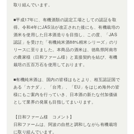
取り組んでいます。
■平成17年に、有機酒類の認定工場としての認証を取
得。令和4年にJAS法が改正された後にも、有機栽培の
酒米を使用した日本酒造りを目指し、この度、「JAS
認証」を受けた「有機純米酒88%精米シリーズ」のリ
リースに至りました。本商品の酒米は、徳島県阿南市
の農家様（日和ファーム様）と直接契約を結び、有機
栽培の五百万石を使用しております。
■有機純米酒は、国内の皆様はもとより、相互認証国で
ある「カナダ」、「台湾」、「EU」をはじめ海外の皆
様にもご案内を行っていき、日本酒の新たな付加価値
として業界の発展も目指してまいります。
【日和ファーム様 コメント】
日和ファームは、阿波の自然と調和しながら有機栽培
に取り組んでいます。