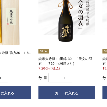
NEW
N
醸 強力30 1.8L
純米大吟醸 山田錦 30 「天女の羽
純
衣」 720ml(桐箱入り)
衣
7,260円(税込)
13
数量
トに入れる
カートに入れる