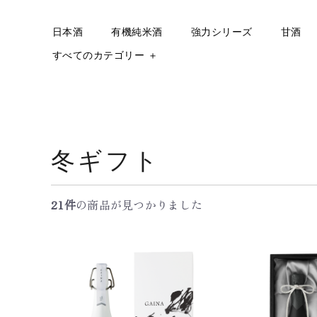
日本酒
有機純米酒
強力シリーズ
甘酒
すべてのカテゴリー ＋
冬ギフト
21件
の商品が見つかりました