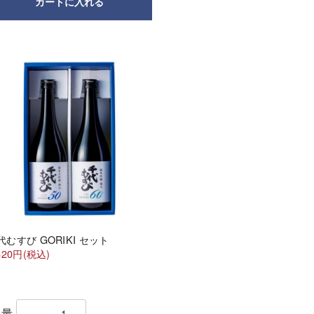
カートに入れる
代むすび GORIKI セット
620円(税込)
数量