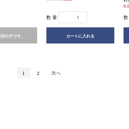
6,
数量
品切れ中です。
カートに入れる
1
2
次へ