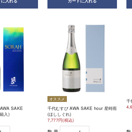
トに入れる
カートに入れる
オススメ
千
4,
 AWA SAKE
千代むすび AWA SAKE hour 星時雨
(箱入)
(ほししぐれ)
7,777円(税込)
数量