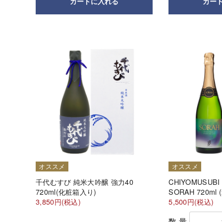
カートに入れる
カー
オススメ
オススメ
千代むすび 純米大吟醸 強力40
CHIYOMUSUBI
720ml(化粧箱入り)
SORAH 720ml 
3,850円(税込)
5,500円(税込)
数量