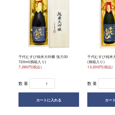
千代むすび純米大吟醸 強力30
千代むすび純米大吟
720ml(桐箱入り)
(桐箱入り)
7,260円(税込)
13,200円(税込)
数量
数量
カートに入れる
カー