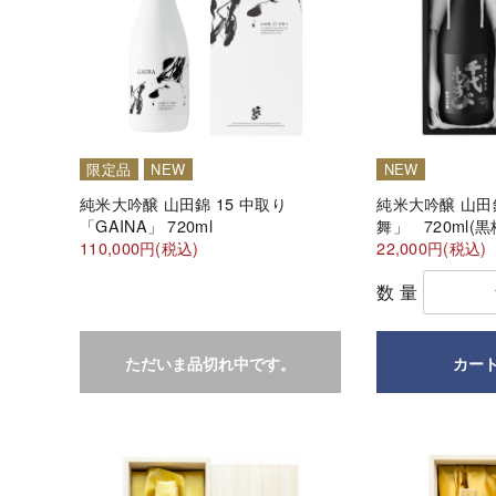
限定品
NEW
NEW
純米大吟醸 山田錦 15 中取り
純米大吟醸 山田
「GAINA」 720ml
舞」 720ml(
110,000円(税込)
22,000円(税込)
数量
ただいま品切れ中です。
カー