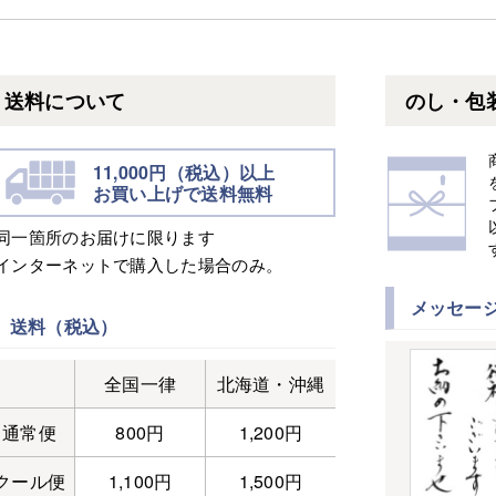
送料について
のし・包
11,000円（税込）以上
お買い上げで送料無料
※同一箇所のお届けに限ります
※インターネットで購入した場合のみ。
メッセー
送料（税込）
全国一律
北海道・沖縄
通常便
800円
1,200円
クール便
1,100円
1,500円