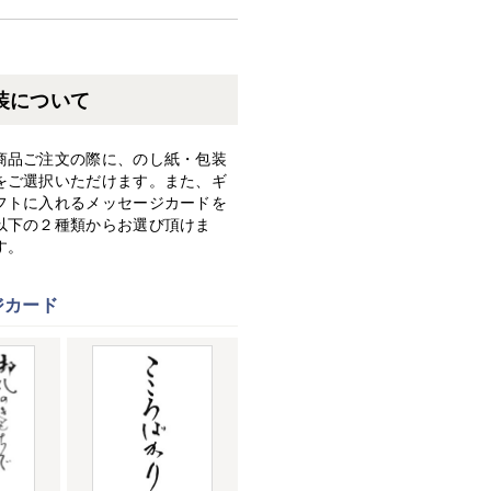
装について
商品ご注文の際に、のし紙・包装
をご選択いただけます。また、ギ
フトに入れるメッセージカードを
以下の２種類からお選び頂けま
す。
ジカード