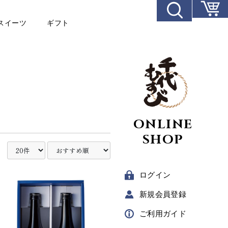
スイーツ
ギフト
ONLINE
SHOP
ログイン
新規
会員登録
ご利用
ガイド