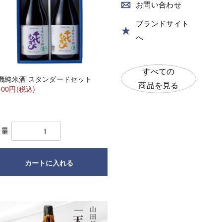
お
問い合わせ
ブランドサイト
へ
すべての
機純米酒 スタンダードセット
商品を見る
500円(税込)
数量
カートに入れる