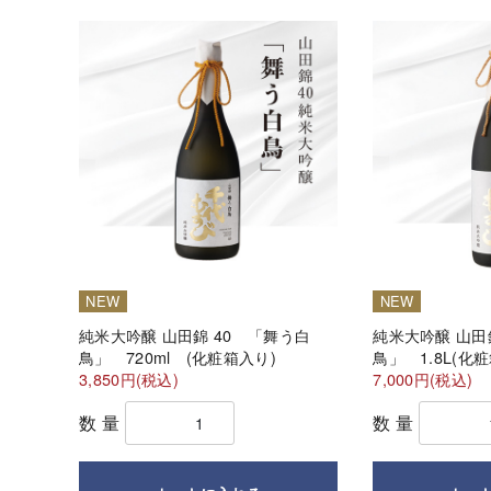
NEW
NEW
純米大吟醸 山田錦 40 「舞う白
純米大吟醸 山田
鳥」 720ml (化粧箱入り)
鳥」 1.8L(化
3,850円(税込)
7,000円(税込)
数量
数量