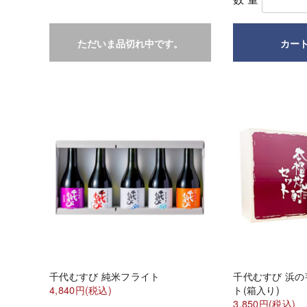
ただいま品切れ中です。
カー
千代むすび 純米フライト
千代むすび 浜
4,840円(税込)
ト(箱入り)
3,850円(税込)