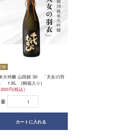
EW
米大吟醸 山田錦 30 「天女の羽
」 1.8L (桐箱入り)
,200円(税込)
数量
カートに入れる