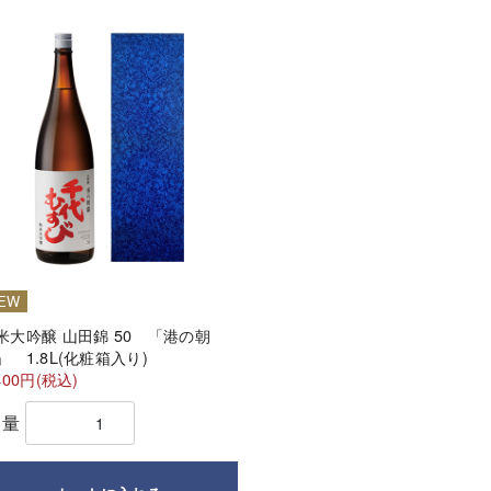
EW
米大吟醸 山田錦 50 「港の朝
」 1.8L(化粧箱入り)
400円(税込)
数量