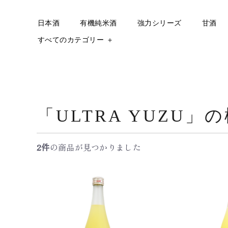
日本酒
有機純米酒
強力シリーズ
甘酒
すべてのカテゴリー ＋
「ULTRA YUZU」
2件
の商品が見つかりました