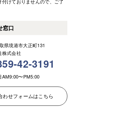
け付けておりませんので、ご了
せ窓口
 鳥取県境港市大正町131
造株式会社
859-42-3191
M9:00〜PM5:00
合わせフォームはこちら