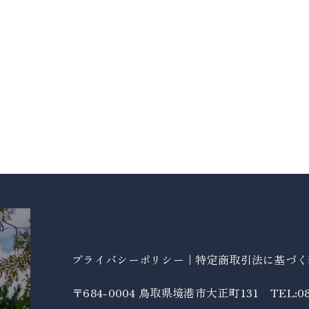
プライバシーポリシー
｜
特定商取引法に基づく
〒684-0004 鳥取県境港市大正町131
TEL:08