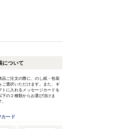
装について
商品ご注文の際に、のし紙・包装
をご選択いただけます。また、ギ
フトに入れるメッセージカードを
以下の２種類からお選び頂けま
す。
ジカード