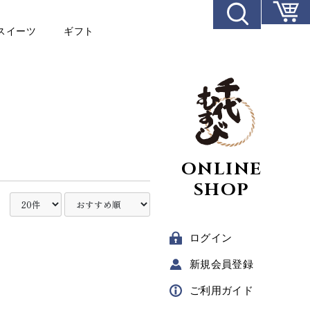
スイーツ
ギフト
ONLINE
SHOP
ログイン
新規
会員登録
ご利用
ガイド