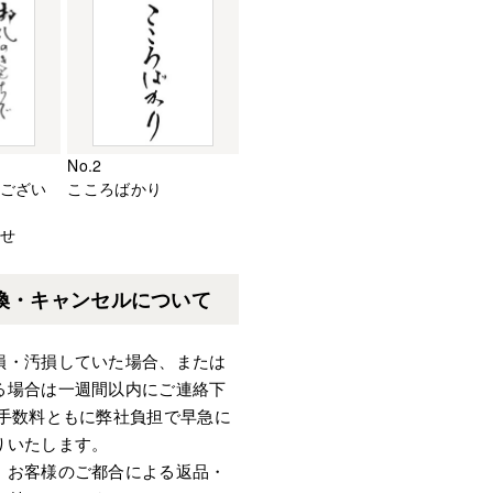
No.2
ござい
こころばかり
せ
換・キャンセルについて
損・汚損していた場合、または
る場合は一週間以内にご連絡下
・手数料ともに弊社負担で早急に
りいたします。
、お客様のご都合による返品・