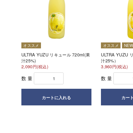
オススメ
オススメ
NE
ULTRA YUZU リキュール 720ml(果
ULTRA YUZU
汁25%)
汁25%）
2,090円(税込)
3,960円(税込)
数量
数量
カートに入れる
カー