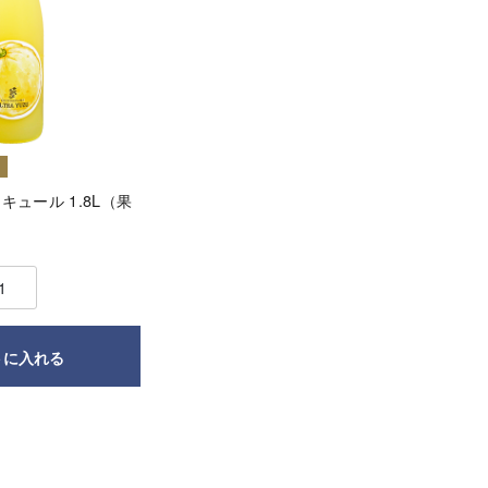
W
 リキュール 1.8L（果
トに入れる