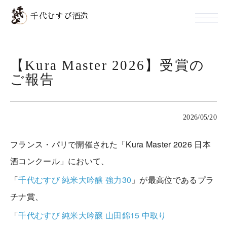
千代むすび酒造
【Kura Master 2026】受賞の
ご報告
2026/05/20
フランス・パリで開催された「Kura Master 2026 日本
酒コンクール」において、
「
千代むすび 純米大吟醸 強力30
」が最高位であるプラ
チナ賞、
「
千代むすび 純米大吟醸 山田錦15 中取り