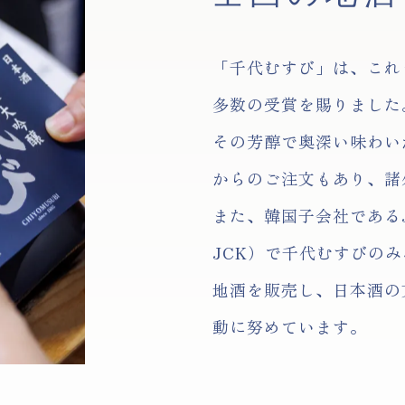
「千代むすび」は、これ
多数の受賞を賜りました
その芳醇で奥深い味わい
からのご注文もあり、諸
また、韓国子会社であるJizak
JCK）で千代むすびの
地酒を販売し、日本酒の
動に努めています。