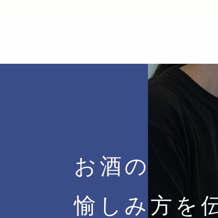
お酒の
愉しみ方を