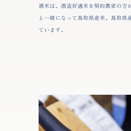
酒米は、酒造好適米を契約農家の方
と一緒になって鳥取県産米、鳥取県
ています。