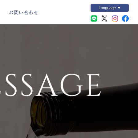
Language ▼
お問い合わせ
酒蔵見学
バームクーヘン
SSAGE
GAINA