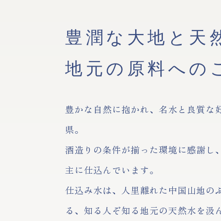
豊潤な大地と天
地元の原料への
豊かな自然に抱かれ、名水と良質な
県。
酒造りの条件が揃った環境に感謝し
主に仕込んでいます。
仕込み水は、人里離れた中国山地の
る、知る人ぞ知る地元の天然水を汲