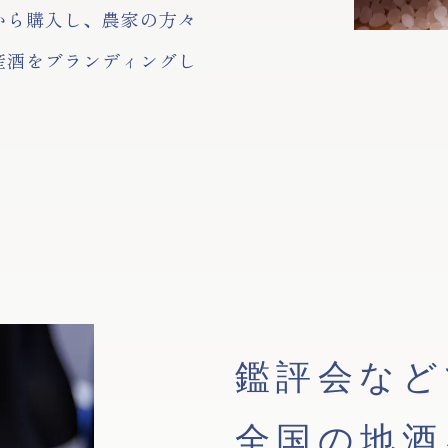
から購入し、農家の方々
産酒をブランディングし
鑑評会など
全国の地酒