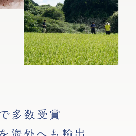
で多数受賞
を海外へも輸出