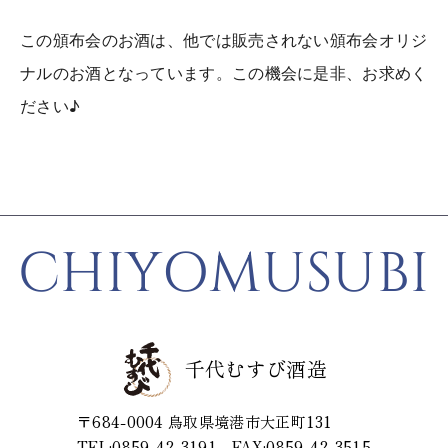
この頒布会のお酒は、他では販売されない頒布会オリジ
ナルのお酒となっています。この機会に是非、お求めく
ださい♪
CHIYOMUSUBI
千代むすび酒造
〒684-0004
鳥取県境港市大正町131
TEL:0859-42-3191
FAX:0859-42-3515