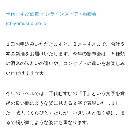
千代むすび酒造 オンラインストア / 頒布会
(chiyomusubi.co.jp)
１口お申込みいただきますと、２月～４月まで、合計５
本の新酒をお届けいたします。今年の頒布会は、５種類
の酒米の味わいの違いや、コンセプトの違いをお楽しみ
いただけます☆★
今年のラベルでは、千代むすびの「千」という文字を縁
起の良い鶴のような姿に見える文字で表現いたしまし
た。蔵人（くらびと）たちが、いきいきと働く姿は、ま
るで鶴が舞うような姿にも重なります。