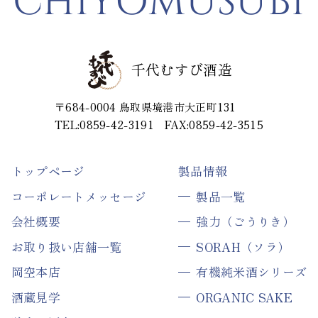
CHIYOMUSUBI
千代むすび酒造
〒684-0004
鳥取県境港市大正町131
TEL:0859-42-3191
FAX:0859-42-3515
トップページ
製品情報
コーポレートメッセージ
製品一覧
会社概要
強力（ごうりき）
お取り扱い店舗一覧
SORAH（ソラ）
岡空本店
有機純米酒シリーズ
酒蔵見学
ORGANIC SAKE