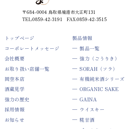
〒684-0004
鳥取県境港市大正町131
TEL:0859-42-3191
FAX:0859-42-3515
トップページ
製品情報
コーポレートメッセージ
製品一覧
会社概要
強力（ごうりき）
お取り扱い店舗一覧
SORAH（ソラ）
岡空本店
有機純米酒シリーズ
酒蔵見学
ORGANIC SAKE
強力の歴史
GAINA
採用情報
ウイスキー
お知らせ
糀甘酒