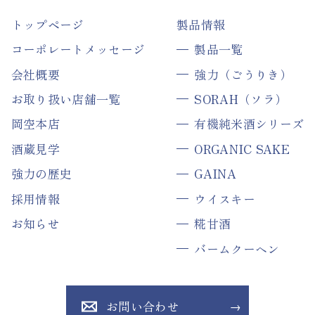
トップページ
製品情報
コーポレートメッセージ
製品一覧
会社概要
強力（ごうりき）
お取り扱い店舗一覧
SORAH（ソラ）
岡空本店
有機純米酒シリーズ
酒蔵見学
ORGANIC SAKE
強力の歴史
GAINA
採用情報
ウイスキー
お知らせ
糀甘酒
バームクーヘン
お問い合わせ