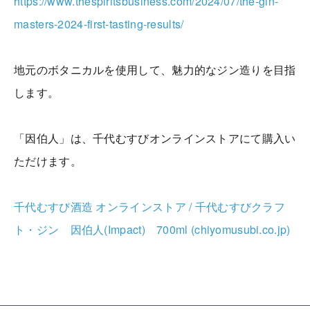
https://www.thespiritsbusiness.com/2024/07/the-gin-
masters-2024-first-tasting-results/
地元のボタニカルを使用して、魅力的なジン造りを目指
します。
「因伯人」は、千代むすびオンラインストアにて購入い
ただけます。
千代むすび酒造 オンラインストア / 千代むすびクラフ
ト・ジン 因伯人(Impact) 700ml (chiyomusubi.co.jp)