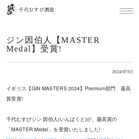
千代むすび酒造
ジン因伯人【MASTER
Medal】受賞!
2024/07/03
イギリス【GIN MASTERS 2024】Premium部門 最高
賞受賞!
千代むすびジン 因伯人(いんぱくと)が、最高賞の
「MASTER Medal」を受賞いたしました!