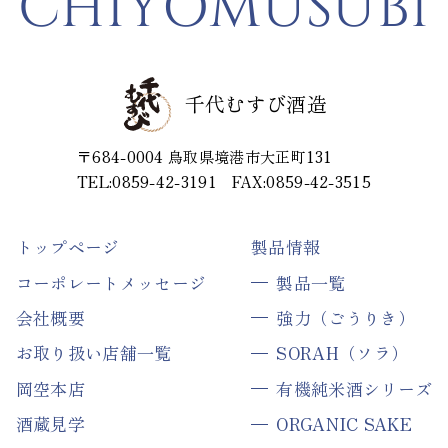
CHIYOMUSUBI
千代むすび酒造
〒684-0004
鳥取県境港市大正町131
TEL:0859-42-3191
FAX:0859-42-3515
トップページ
製品情報
コーポレートメッセージ
製品一覧
会社概要
強力（ごうりき）
お取り扱い店舗一覧
SORAH（ソラ）
岡空本店
有機純米酒シリーズ
酒蔵見学
ORGANIC SAKE