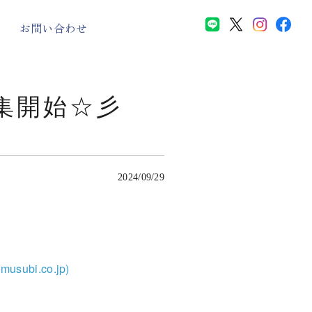
お問い合わせ
募集開始☆彡
酒蔵見学
バームクーヘン
2024/09/29
GAINA
bi.co.jp)