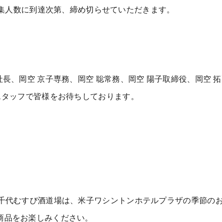
) ※募集人数に到達次第、締め切らせていただきます。
社長、岡空 京子専務、岡空 聡常務、岡空 陽子取締役、岡空 
スタッフで皆様をお待ちしております。
の千代むすび酒道場は、米子ワシントンホテルプラザの季節の
商品をお楽しみください。