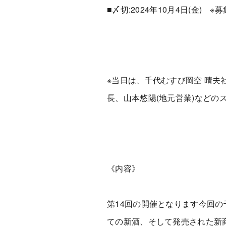
■〆切:2024年10月4日(金
※当日は、千代むすび岡空 晴夫
長、山本悠陽(地元営業)などの
《内容》
第14回の開催となります今回
ての新酒、そして発売された新