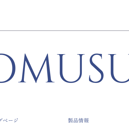
OMUSU
プページ
製品情報