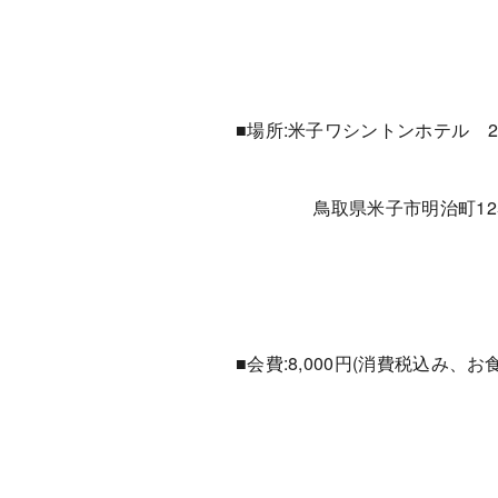
■場所:米子ワシントンホテル 
鳥取県米子市明治町12
■会費:8,000円(消費税込み、