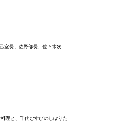
拓己室長、佐野部長、佐々木次
お料理と、千代むすびのしぼりた