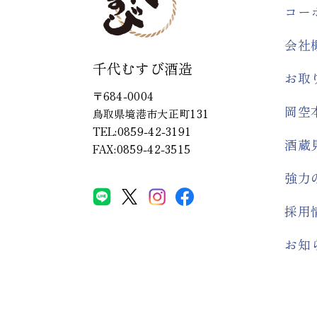
コー
会社
千代むすび酒造
お取
〒684-0004
岡空
鳥取県境港市大正町131
TEL:0859-42-3191
酒蔵
FAX:0859-42-3515
強力
採用
お知