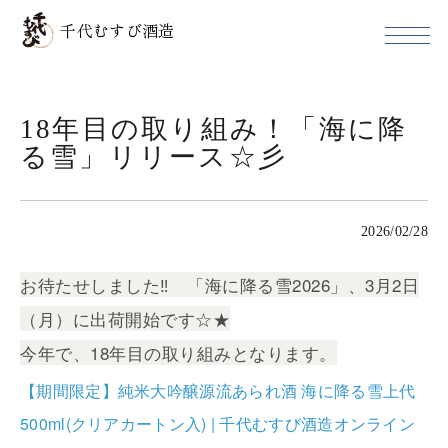
千代むすび酒造
18年目の取り組み！「海に降
る雪」リリース☆彡
2026/02/28
お待たせしました‼ 「海に降る雪2026」、3月2日
（月）に出荷開始です☆★
今年で、18年目の取り組みとなります。
【期間限定】純米大吟醸源流あられ酒 海に降る雪上代
500ml(クリアカートン入) | 千代むすび酒造オンライン