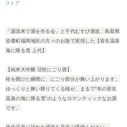
ストア
「源流米で酒を作る会」と千代むすび酒造、鳥取県
伯耆町福岡地区の方々のお陰で実現した【皆生温泉
海に降る雪 上代】
【純米大吟醸 活性にごり酒】
栓を開けた瞬間に、にごり部分が舞い上がります。
ゆっくりと舞い降りてくる様が、まるで"冬の皆生
温泉の海に降る雪"のようなロマンティックなお酒
です。
皆生温泉に訪れた感覚を是非ご堪能ください。