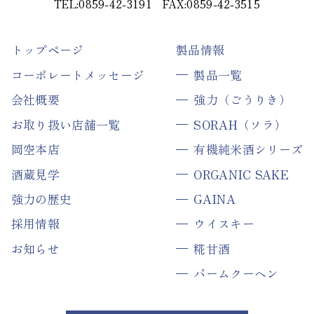
TEL:0859-42-3191
FAX:0859-42-3515
トップページ
製品情報
コーポレートメッセージ
製品一覧
会社概要
強力（ごうりき）
お取り扱い店舗一覧
SORAH（ソラ）
岡空本店
有機純米酒シリーズ
酒蔵見学
ORGANIC SAKE
強力の歴史
GAINA
採用情報
ウイスキー
お知らせ
糀甘酒
バームクーヘン