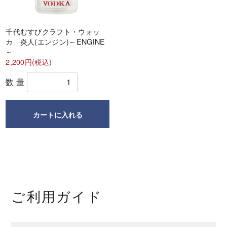
甘酒
焼酎・スピリッツ
千代むすびクラフト・ウォッ
カ 炎人(エンジン)～ENGINE
～
リキュール
2,200円(税込)
ウイスキー
数量
食品・スイーツ
カートに入れる
ギフト
すべてのカテゴリー ＋
ご利用ガイド