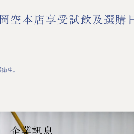
岡空本店享受試飲及選購
護衛生。
企業訊息