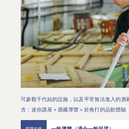
可參觀千代結的設施，以及平常無法進入的酒
含：迷你講座＋酒藏導覽＋於角打的品飲體驗
一般導覽（適合一般民眾）
導覽名稱