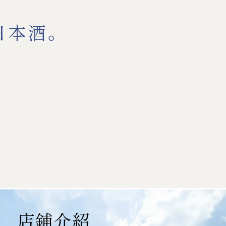
日本酒。
店鋪介紹