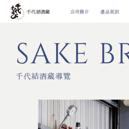
千代結酒藏
公司簡介
產品資訊
SAKE 
產品列表
企業訊息
強力
千代結酒藏導覽
有機純米酒系列