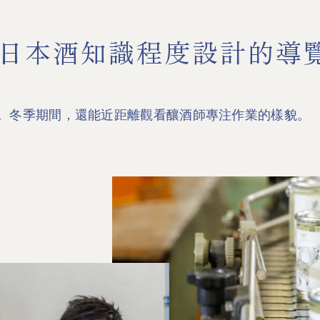
日本酒知識程度設計的導
。冬季期間，還能近距離觀看釀酒師專注作業的樣貌。