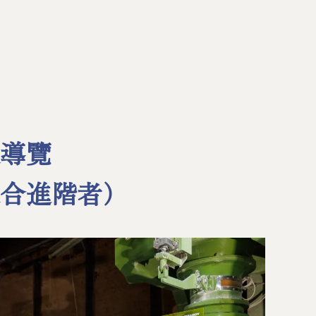
級導覽
適合進階者）