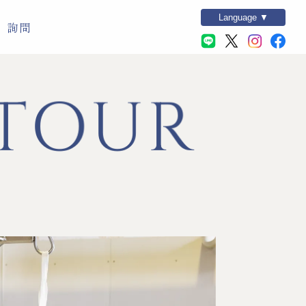
Language ▼
詢問
 TOUR
千代結酒藏導覽
年輪蛋糕
GAINA