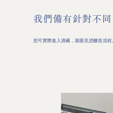
我們備有針對不同
您可實際進入酒藏，親眼見證釀造流程