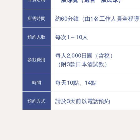
約60分鐘（由1名工作人員全程
所需時間
每次1～10人
預約人數
每人2,000日圓（含稅）
參觀費用
（附3款日本酒試飲）
每天10點、14點
時間
請於3天前以電話預約
預約方式