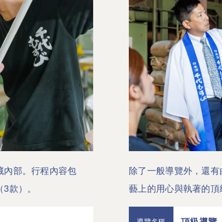
藏內部。行程內容包
除了一般導覽外，還有
（3款）。
藝上的用心與執著的頂
頂級導覽
導覽名稱