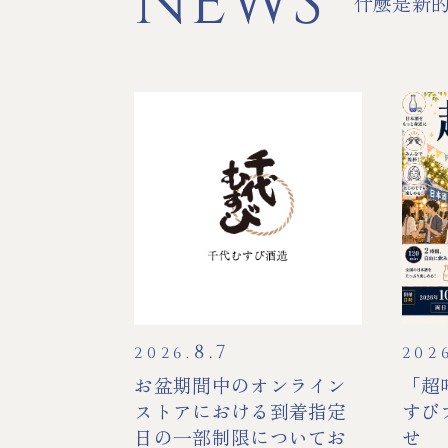
NEWS
什麼是新
8.7
2026.
202
お盆期間中のオンライン
「超
ストアにおける到着指定
すび
日の一部制限についてお
せ