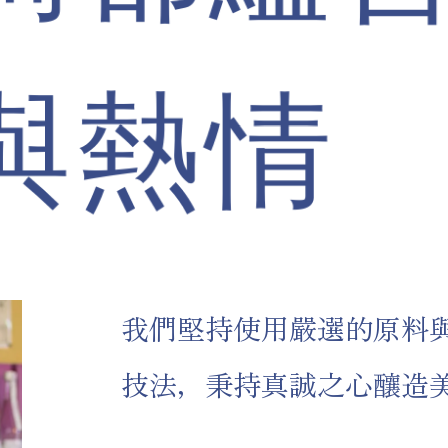
與熱情
我們堅持使用嚴選的原料
技法，秉持真誠之心釀造