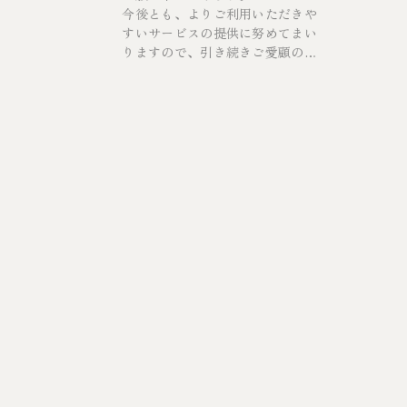
今後とも、よりご利用いただきや
すいサービスの提供に努めてまい
りますので、引き続きご愛顧のほ
どよろしくお願い申し上げます。