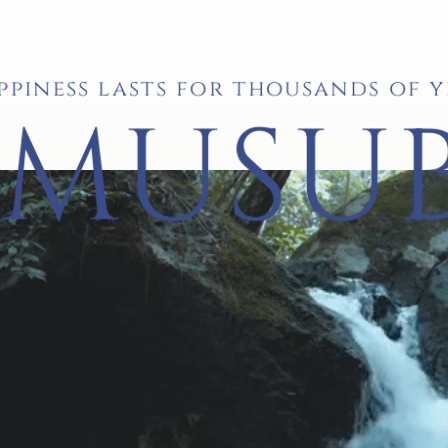
ppiness lasts for thousands of y
MUSUB