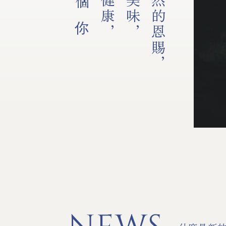
將大自然的恩賜，