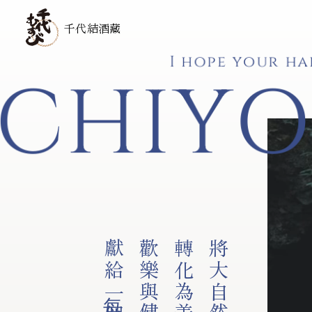
千代結酒藏
I hope your ha
CHIYO
獻給每一個你
歡樂與健康，
轉化為美味，